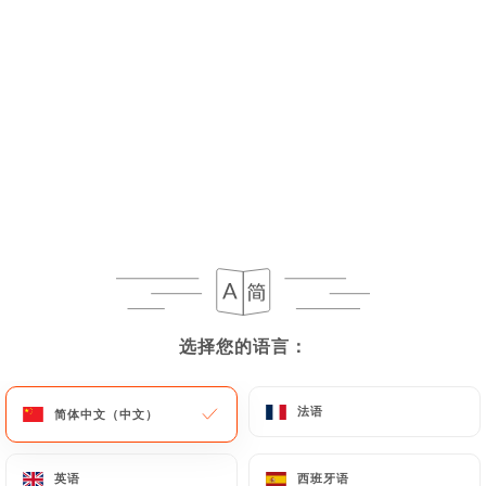
菜单
ZH
选择您的语言：
选择您的语言：
法语
法语
简体中文（中文）
简体中文（中文）
已停业 - 营业时间 12:00
英语
英语
西班牙语
西班牙语