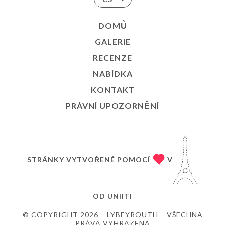
DOMŮ
GALERIE
RECENZE
NABÍDKA
KONTAKT
PRÁVNÍ UPOZORNĚNÍ
STRÁNKY VYTVOŘENÉ POMOCÍ
V
OD
UNIITI
© COPYRIGHT 2026 – LYBEYROUTH – VŠECHNA
PRÁVA VYHRAZENA