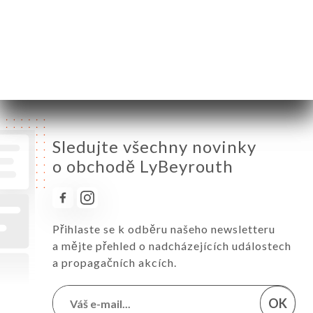
Pátek
12:00-22:00
Sobota
12:00-22:00
Neděle
12:00-22:00
Sledujte všechny novinky
o obchodě LyBeyrouth
Přihlaste se k odběru našeho newsletteru
a mějte přehled o nadcházejících událostech
a propagačních akcích.
OK