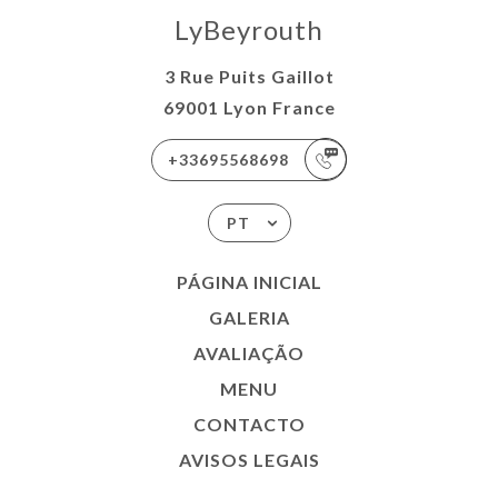
LyBeyrouth
3 Rue Puits Gaillot
69001 Lyon France
+33695568698
PT
PÁGINA INICIAL
GALERIA
AVALIAÇÃO
MENU
CONTACTO
AVISOS LEGAIS