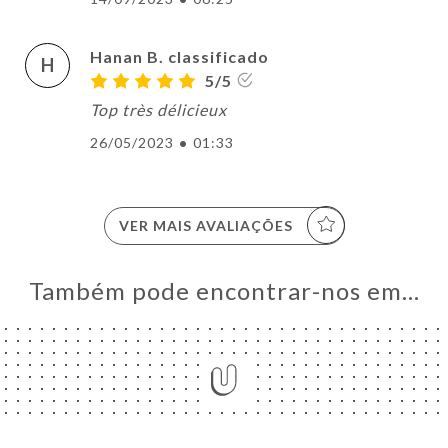
Hanan B. classificado
H
5/5
Top très délicieux
26/05/2023
•
01:33
VER MAIS AVALIAÇÕES
Também pode encontrar-nos em…