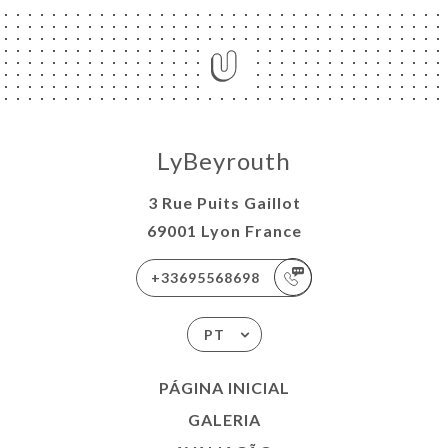
LyBeyrouth
3 Rue Puits Gaillot
69001 Lyon France
+33695568698
PT
PÁGINA INICIAL
GALERIA