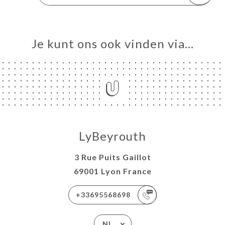
Je kunt ons ook vinden via…
LyBeyrouth
3 Rue Puits Gaillot
69001 Lyon France
+33695568698
NL