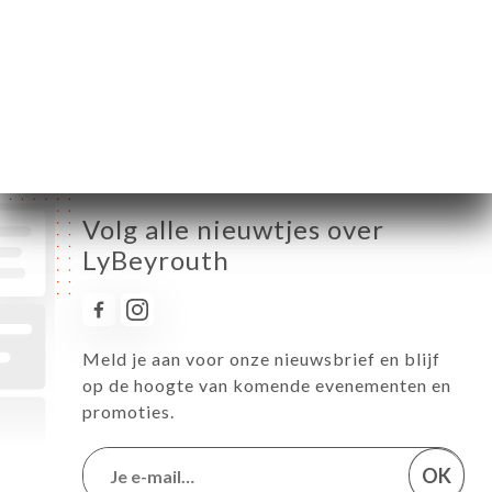
Vrijdag
12:00-22:00
Zaterdag
12:00-22:00
Zondag
12:00-22:00
Volg alle nieuwtjes over
LyBeyrouth
Meld je aan voor onze nieuwsbrief en blijf
op de hoogte van komende evenementen en
promoties.
OK